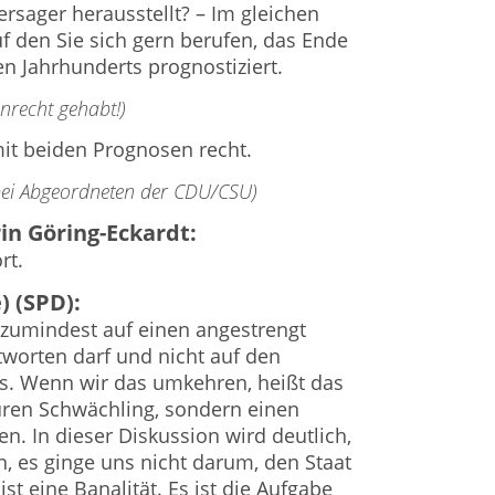
rsager herausstellt? – Im gleichen
f den Sie sich gern berufen, das Ende
n Jahrhunderts prognostiziert.
nrecht gehabt!)
mit beiden Prognosen recht.
 bei Abgeordneten der CDU/CSU)
in Göring-Eckardt:
rt.
) (SPD):
h zumindest auf einen angestrengt
tworten darf und nicht auf den
. Wenn wir das umkehren, heißt das
euren Schwächling, sondern einen
en. In dieser Diskussion wird deutlich,
n, es ginge uns nicht darum, den Staat
st eine Banalität. Es ist die Aufgabe