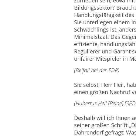
zufrieden sein, etwa mi
Bildungssektor? Brauche
Handlungsfähigkeit des 
Sie unterliegen einem I
Schwächlings ist, anders,
Minimalstaat. Das Gegen
effiziente, handlungsfähi
Regulierer und Garant so
unfairer Mitspieler in M
(Beifall bei der FDP)
Sie selbst, Herr Heil, ha
einen großen Nachruf ve
(Hubertus Heil [Peine] [SPD]
Deshalb will ich Ihnen 
seiner großen Schrift „D
Dahrendorf gefragt: Was