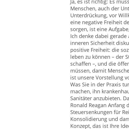
Ja, es ist richtig: Es mu
Menschen, auch der Unt
Unterdrückung, vor Will
eine negative Freiheit 
sorgen, ist eine Aufgab
Ich denke dabei gerade 
inneren Sicherheit disku
positive Freiheit: die s
leben zu können – der 
schaffen –, und die öffe
müssen, damit Mensche
ist unsere Vorstellung v
Was Sie in der Praxis tu
machen, ihn krankenhaus
Sanitäter anzubieten. Da
Ronald Reagan Anfang d
Steuersenkungen für Rei
Konsolidierung und damit
Konzept, das ist Ihre Id