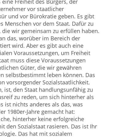
ss eine Freiheit des Bürgers, der
ernehmer vor staatlicher
kür und vor Bürokratie geben. Es gibt
des Menschen vor dem Staat. Dafür zu
e, die wir gemeinsam zu erfüllen haben.
an das, worüber im Bereich der
tiert wird. Aber es gibt auch eine
ozialen Voraussetzungen, um Freiheit
Staat muss diese Voraussetzungen
ntlichen Güter, die wir gewähren
n selbstbestimmt leben können. Das
on vorsorgender Sozialstaatlichkeit.
n, ist, den Staat handlungsunfähig zu
reif zu reden, um sich hinterher als
s ist nichts anderes als das, was
er 1980er-Jahre gemacht hat:
che, hinterher keine erfolgreiche
 den Sozialstaat rasieren. Das ist Ihr
eologie. Das hat mit sozialem