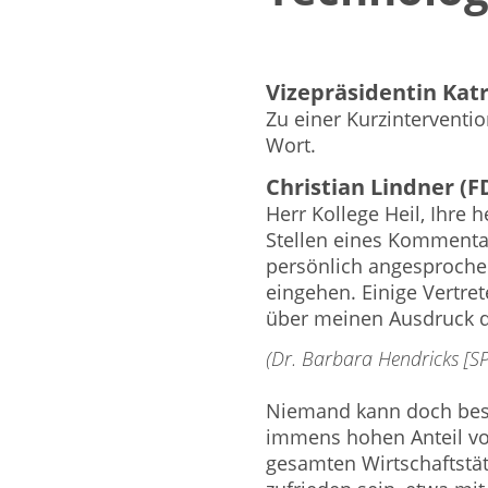
Vizepräsidentin Katr
Zu einer Kurzinterventio
Wort.
Christian Lindner (F
Herr Kollege Heil, Ihre 
Stellen eines Kommentars
persönlich angesproche
eingehen. Einige Vertret
über meinen Ausdruck d
(Dr. Barbara Hendricks [SP
Niemand kann doch best
immens hohen Anteil vo
gesamten Wirtschaftstät