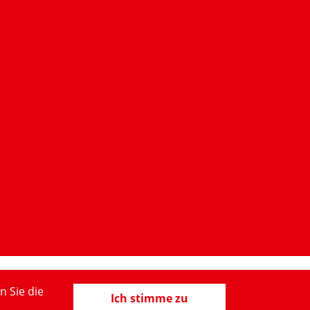
n Sie die
Ich stimme zu