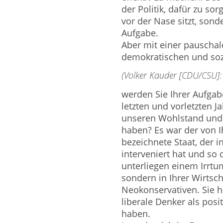
der Politik, dafür zu so
vor der Nase sitzt, sonde
Aufgabe.
Aber mit einer pauscha
demokratischen und sozi
(Volker Kauder [CDU/CSU]:
werden Sie Ihrer Aufgab
letzten und vorletzten J
unseren Wohlstand und 
haben? Es war der von I
bezeichnete Staat, der i
interveniert hat und so 
unterliegen einem Irrtu
sondern in Ihrer Wirtsch
Neokonservativen. Sie h
liberale Denker als posi
haben.