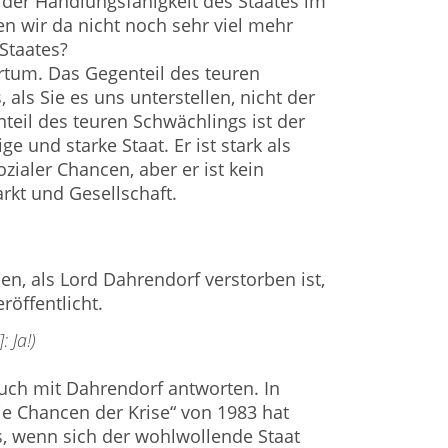
t der Handlungsfähigkeit des Staates im
n wir da nicht noch sehr viel mehr
Staates?
rrtum. Das Gegenteil des teuren
 als Sie es uns unterstellen, nicht der
teil des teuren Schwächlings ist der
ge und starke Staat. Er ist stark als
zialer Chancen, aber er ist kein
arkt und Gesellschaft.
ben, als Lord Dahrendorf verstorben ist,
röffentlicht.
: Ja!)
auch mit Dahrendorf antworten. In
ie Chancen der Krise“ von 1983 hat
, wenn sich der wohlwollende Staat