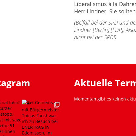
Liberalismus à la Dahre
Herr Lindner. Sie sollten
(Beifall bei der SPD und
Lindner [Berlin] [FDP]: Also,
nicht bei der SPD!)
stagram
Aktuelle Ter
Momentan gibt es keinen aktu