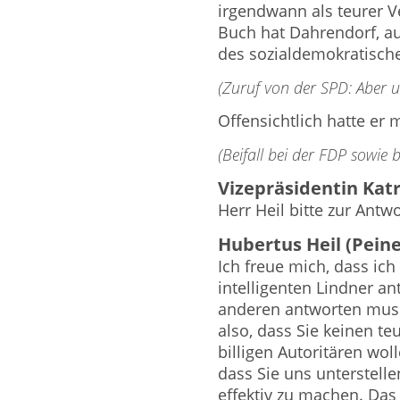
irgendwann als teurer Ve
Buch hat Dahrendorf, au
des sozialdemokratische
(Zuruf von der SPD: Aber u
Offensichtlich hatte er 
(Beifall bei der FDP sowie
Vizepräsidentin Katr
Herr Heil bitte zur Antwo
Hubertus Heil (Peine
Ich freue mich, dass ic
intelligenten Lindner an
anderen antworten muss
also, dass Sie keinen t
billigen Autoritären woll
dass Sie uns unterstelle
effektiv zu machen. Das i