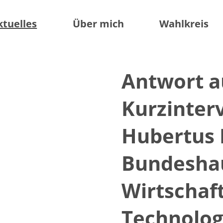
ktuelles
Über mich
Wahlkreis
Antwort a
Kurzinter
Hubertus 
Bundesha
Wirtschaf
Technolog