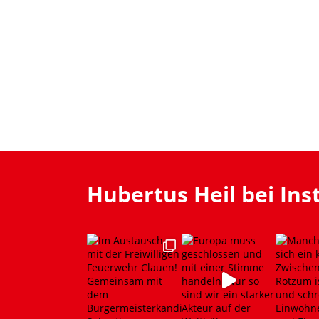
Hubertus Heil bei In