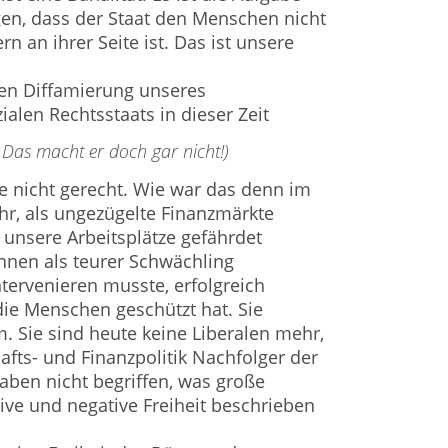
rgen, dass der Staat den Menschen nicht
rn an ihrer Seite ist. Das ist unsere
len Diffamierung unseres
alen Rechtsstaats in dieser Zeit
 Das macht er doch gar nicht!)
e nicht gerecht. Wie war das denn im
ahr, als ungezügelte Finanzmärkte
unsere Arbeitsplätze gefährdet
hnen als teurer Schwächling
ntervenieren musste, erfolgreich
die Menschen geschützt hat. Sie
m. Sie sind heute keine Liberalen mehr,
afts- und Finanzpolitik Nachfolger der
aben nicht begriffen, was große
tive und negative Freiheit beschrieben