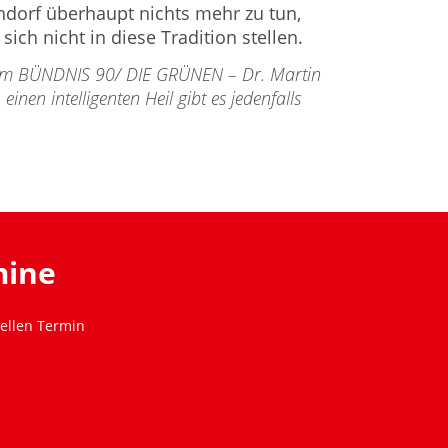
ndorf überhaupt nichts mehr zu tun,
 sich nicht in diese Tradition stellen.
 dem BÜNDNIS 90/ DIE GRÜNEN – Dr. Martin
 einen intelligenten Heil gibt es jedenfalls
mine
ellen Termin