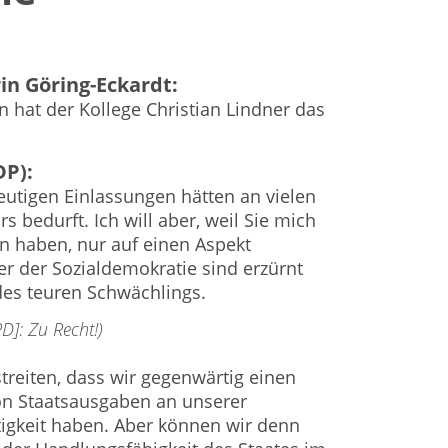
in Göring-Eckardt:
n hat der Kollege Christian Lindner das
DP):
heutigen Einlassungen hätten an vielen
 bedurft. Ich will aber, weil Sie mich
n haben, nur auf einen Aspekt
er der Sozialdemokratie sind erzürnt
es teuren Schwächlings.
D]: Zu Recht!)
reiten, dass wir gegenwärtig einen
n Staatsausgaben an unserer
igkeit haben. Aber können wir denn