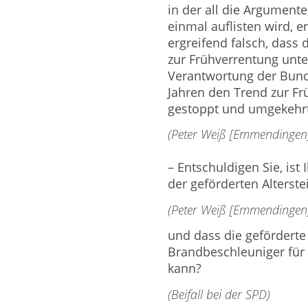
in der all die Argument
einmal auflisten wird, e
ergreifend falsch, dass 
zur Frühverrentung unter
Verantwortung der Bund
Jahren den Trend zur F
gestoppt und umgekehrt. 
(Peter Weiß [Emmendingen]
– Entschuldigen Sie, ist
der geförderten Alterstei
(Peter Weiß [Emmendingen] 
und dass die geförderte A
Brandbeschleuniger für 
kann?
(Beifall bei der SPD)