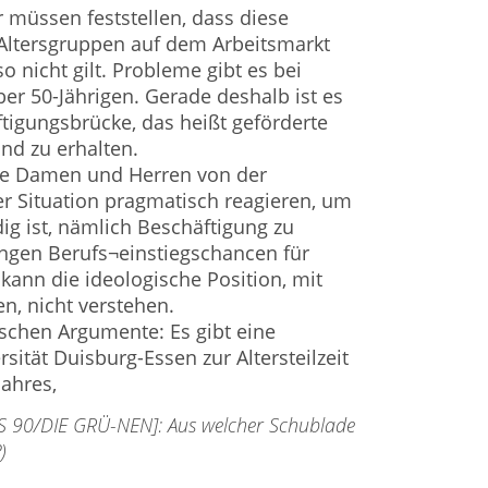
r müssen feststellen, dass diese
Altersgruppen auf dem Arbeitsmarkt
o nicht gilt. Probleme gibt es bei
ber 50-Jährigen. Gerade deshalb ist es
tigungsbrücke, das heißt geförderte
und zu erhalten.
ine Damen und Herren von der
ser Situation pragmatisch reagieren, um
ig ist, nämlich Beschäftigung zu
ingen Berufs¬einstiegschancen für
 kann die ideologische Position, mit
n, nicht verstehen.
schen Argumente: Es gibt eine
ität Duisburg-Essen zur Altersteilzeit
Jahres,
S 90/DIE GRÜ-NEN]: Aus welcher Schublade
)