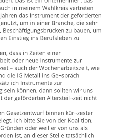
uen. Das ist ein Unternehmen, das
auch in meinem Wahlkreis vertreten
en Jahren das Instrument der geförderten
 genutzt, um in einer Branche, die sehr
t, Beschäftigungsbrücken zu bauen, um
n Einstieg ins Berufsleben zu
, dass in Zeiten einer
rbeit oder neue Instrumente zur
zeit – auch der Wochenarbeitszeit, wie
nd die IG Metall ins Ge¬spräch
ätzlich Instrumente zur
 sein können, dann sollten wir uns
der geförderten Altersteil¬zeit nicht
en Gesetzentwurf binnen kür¬zester
legt. Ich bitte Sie von der Koalition,
 Gründen oder weil er von uns als
den ist, an dieser Stelle tatsächlich