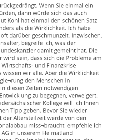
urückgedrängt. Wenn Sie einmal ein
rden, dann würde sich das auch
ut Kohl hat einmal den schönen Satz
anders als die Wirklichkeit. Ich habe
t oft darüber geschmunzelt. Inzwischen,
alter, begreife ich, was der
bundeskanzler damit gemeint hat. Die
hr wird sein, dass sich die Probleme am
 Wirtschafts- und Finanzkrise
wissen wir alle. Aber die Wirklichkeit
regie¬rung den Menschen in
 in diesen Zeiten notwendigen
Entwicklung zu begegnen, verweigert.
dersächsischer Kollege will ich Ihnen
inen Tipp geben. Bevor Sie wieder
 der Altersteilzeit werde von den
nalabbau miss¬braucht, empfehle ich
ter AG in unserem Heimatland