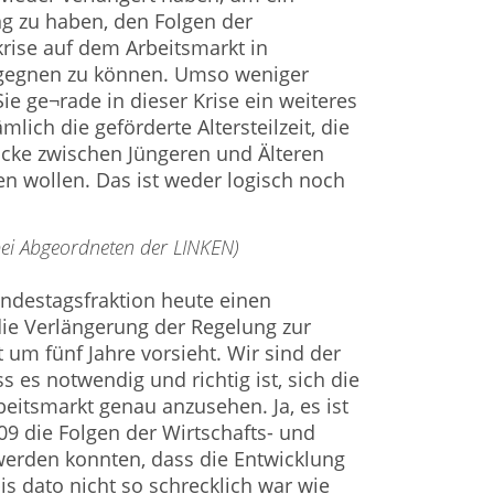
g zu haben, den Folgen der
krise auf dem Arbeitsmarkt in
egegnen zu können. Umso weniger
Sie ge¬rade in dieser Krise ein weiteres
lich die geförderte Altersteilzeit, die
ücke zwischen Jüngeren und Älteren
sen wollen. Das ist weder logisch noch
 bei Abgeordneten der LINKEN)
ndestagsfraktion heute einen
die Verlängerung der Regelung zur
t um fünf Jahre vorsieht. Wir sind der
 es notwendig und richtig ist, sich die
eitsmarkt genau anzusehen. Ja, es ist
009 die Folgen der Wirtschafts- und
werden konnten, dass die Entwicklung
is dato nicht so schrecklich war wie