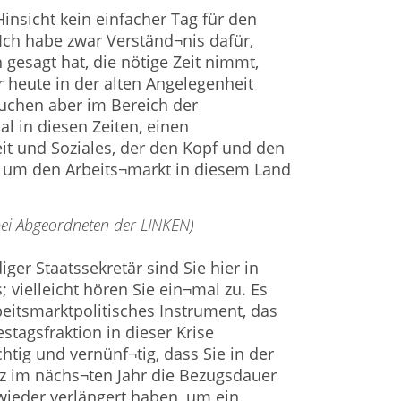
 Hinsicht kein einfacher Tag für den
Ich habe zwar Verständ¬nis dafür,
n gesagt hat, die nötige Zeit nimmt,
er heute in der alten Angelegenheit
uchen aber im Bereich der
al in diesen Zeiten, einen
it und Soziales, der den Kopf und den
h um den Arbeits¬markt in diesem Land
 bei Abgeordneten der LINKEN)
iger Staatssekretär sind Sie hier in
; vielleicht hören Sie ein¬mal zu. Es
eitsmarktpolitisches Instrument, das
stagsfraktion in dieser Krise
ichtig und vernünf¬tig, dass Sie in der
lz im nächs¬ten Jahr die Bezugsdauer
wieder verlängert haben, um ein