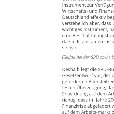
Instrument zur Verfügun
Wirtschafts- und Finanz
Deutschland effektiv b
verstehe ich aber, dass 
wichtiges Instrument, näm
eine Beschäf-tigungsbr
darstellt, auslaufen las
sinnvoll.
(Beifall bei der SPD sowie
Deshalb legt die SPD-Bu
Gesetzentwurf vor, der 
geförderten Altersteilzei
festen Überzeugung, dass
Entwicklung auf dem Arb
richtig, dass im Jahre 2
Finanzkrise abgefedert 
auf dem Arbeits-markt b