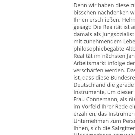
Denn wir haben diese z
bisschen nachdenken wü
Ihnen erschließen. Helm
gesagt: Die Realität ist 
damals als Jungsozialis
mit zunehmendem Lebens
philosophiebegabte Alt
Realität im nächsten Ja
Arbeitsmarkt infolge der
verschärfen werden. Das 
ist, dass diese Bundes
Deutschland die gerade
Instrumente, um dieser 
Frau Connemann, als nie
im Vorfeld Ihrer Rede e
erzählen, das Instrument
Unternehmen zum Perso
Ihnen, sich die Salzgit