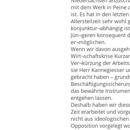
Niedersachsen anzuscha
mit dem Werk in Peine 
ist. Es hat in den letzt
Altersteilzeit sehr wohl
konjunktur¬abhängig is
Jün¬geren konsequent de
er¬möglichen.
Wenn wir davon ausgehen
Wirt¬schaftskrise Kurza
Ver¬kürzung der Arbeits
sie Herr Kannegiesser u
gebracht haben – grunds
Beschäftigungssicherung
das bewährte Instrument 
entgehen lassen.
Deshalb haben wir dies
Zeit erarbeitet und vorge
nicht aus ideologischen
Opposition vorgelegt wor