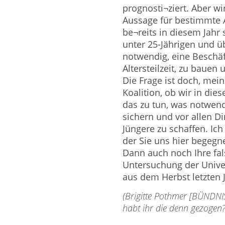
prognosti¬ziert. Aber wi
Aussage für bestimmte 
be¬reits in diesem Jahr s
unter 25-Jährigen und ü
notwendig, eine Beschäf
Altersteilzeit, zu bauen 
Die Frage ist doch, me
Koalition, ob wir in die
das zu tun, was notwend
sichern und vor allen D
Jüngere zu schaffen. Ich
der Sie uns hier begegne
Dann auch noch Ihre fal
Untersuchung der Univers
aus dem Herbst letzten 
(Brigitte Pothmer [BÜNDNI
habt ihr die denn gezogen?