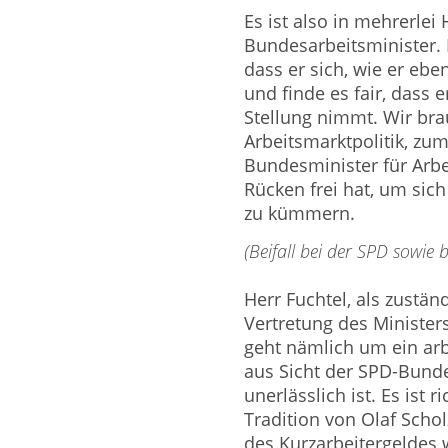
Es ist also in mehrerlei
Bundesarbeitsminister. 
dass er sich, wie er ebe
und finde es fair, dass 
Stellung nimmt. Wir bra
Arbeitsmarktpolitik, zum
Bundesminister für Arbe
Rücken frei hat, um sic
zu kümmern.
(Beifall bei der SPD sowie
Herr Fuchtel, als zuständ
Vertretung des Ministers
geht nämlich um ein arb
aus Sicht der SPD-Bunde
unerlässlich ist. Es ist r
Tradition von Olaf Scho
des Kurzarbeitergeldes 