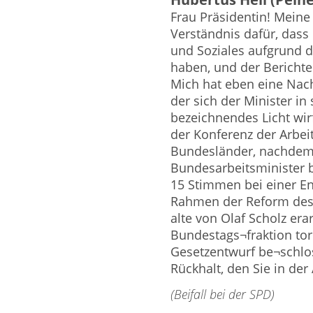
Frau Präsidentin! Mein
Verständnis dafür, dass 
und Soziales aufgrund d
haben, und der Berichter
Mich hat eben eine Nachri
der sich der Minister i
bezeichnendes Licht wirf
der Konferenz der Arbeit
Bundesländer, nachdem
Bundesarbeitsminister 
15 Stimmen bei einer E
Rahmen der Reform des S
alte von Olaf Scholz er
Bundestags¬fraktion to
Gesetzentwurf be¬schlos
Rückhalt, den Sie in der
(Beifall bei der SPD)