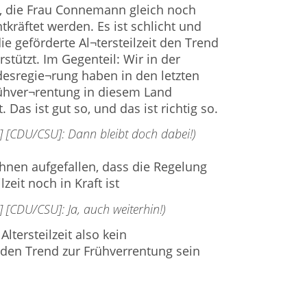
e, die Frau Connemann gleich noch
ntkräftet werden. Es ist schlicht und
die geförderte Al¬tersteilzeit den Trend
stützt. Im Gegenteil: Wir in der
esregie¬rung haben in den letzten
rühver¬rentung in diesem Land
Das ist gut so, und das ist richtig so.
 [CDU/CSU]: Dann bleibt doch dabei!)
 Ihnen aufgefallen, dass die Regelung
lzeit noch in Kraft ist
[CDU/CSU]: Ja, auch weiterhin!)
ltersteilzeit also kein
den Trend zur Frühverrentung sein