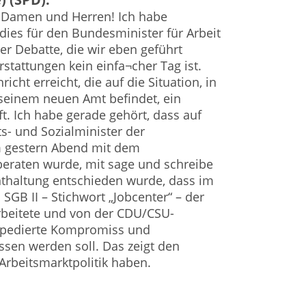
e Damen und Herren! Ich habe
dies für den Bundesminister für Arbeit
er Debatte, die wir eben geführt
stattungen kein einfa¬cher Tag ist.
cht erreicht, die auf die Situation, in
n seinem neuen Amt befindet, ein
t. Ich habe gerade gehört, dass auf
s- und Sozialminister der
 gestern Abend mit dem
beraten wurde, mit sage und schreibe
nthaltung entschieden wurde, dass im
GB II – Stichwort „Jobcenter“ – der
arbeitete und von der CDU/CSU-
rpedierte Kompromiss und
sen werden soll. Das zeigt den
 Arbeitsmarktpolitik haben.