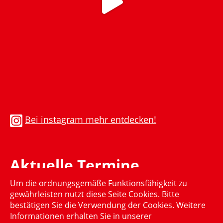
Bei instagram mehr entdecken!
Aktuelle Termine
Um die ordnungsgemäße Funktionsfähigkeit zu
Momentan gibt es keinen aktuellen Termin
gewährleisten nutzt diese Seite Cookies. Bitte
bestätigen Sie die Verwendung der Cookies. Weitere
Informationen erhalten Sie in unserer