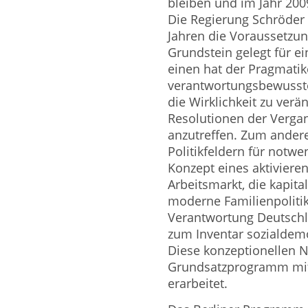
bleiben und im Jahr 200
Die Regierung Schröder 
Jahren die Voraussetzun
Grundstein gelegt für e
einen hat der Pragmatik
verantwortungsbewussten
die Wirklichkeit zu ver
Resolutionen der Vergan
anzutreffen. Zum andere
Politikfeldern für notw
Konzept eines aktivieren
Arbeitsmarkt, die kapita
moderne Familienpolitik
Verantwortung Deutschla
zum Inventar sozialdemo
Diese konzeptionellen
Grundsatzprogramm mit 
erarbeitet.