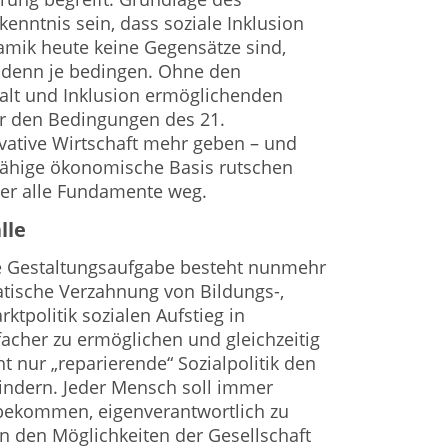
nntnis sein, dass soziale Inklusion
amik heute keine Gegensätze sind,
denn je bedingen. Ohne den
t und Inklusion ermöglichenden
er den Bedingungen des 21.
vative Wirtschaft mehr geben – und
ähige ökonomische Basis rutschen
uer alle Fundamente weg.
lle
e Gestaltungsaufgabe besteht nunmehr
atische Verzahnung von Bildungs-,
ktpolitik sozialen Aufstieg in
acher zu ermöglichen und gleichzeitig
t nur „reparierende“ Sozialpolitik den
hindern. Jeder Mensch soll immer
bekommen, eigenverantwortlich zu
an den Möglichkeiten der Gesellschaft