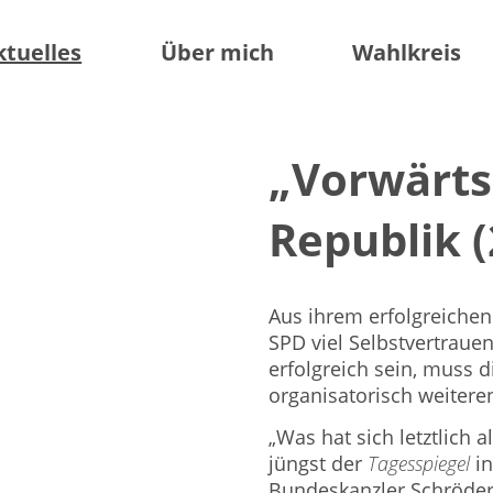
ktuelles
Über mich
Wahlkreis
„Vorwärts!
Republik (
Aus ihrem erfolgreiche
SPD viel Selbstvertrauen
erfolgreich sein, muss 
organisatorisch weitere
„Was hat sich letztlich 
jüngst der
Tagesspiegel
in
Bundeskanzler Schröder 