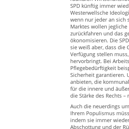
SPD künftig immer wied
Westerwellsche Ideologie
wenn nur jeder an sich 
Marktes wollen jegliche 
zurückfahren und das ge
ökonomisieren. Die SPD 
sie weiß aber, dass die 
Verfügung stellen muss, 
hervorbringt. Bei Arbeit
Pflegebedürftigkeit beis
Sicherheit garantieren. 
anbieten, die kommunal
für die innere und äußer
die Stärke des Rechts – 
Auch die neuerdings um
Ihrem Populismus müss
indem sie immer wiede
Abschottung und der Rü