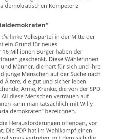
zialdemokratischen Kompetenz
ozialdemokraten“
r
die
linke Volkspartei in der Mitte der
st ein Grund für neues
 16 Millionen Bürger haben der
rtrauen geschenkt. Diese Wählerinnen
und Männer, die hart für sich und ihre
ind junge Menschen auf der Suche nach
nd Ältere, die gut und sicher leben
uchende, Arme, Kranke, die von der SPD
 All diese Menschen vertrauen auf
ihnen kann man tatsächlich mit Willy
Sozialdemokraten“ bezeichnen.
die Herausforderungen offenbart, vor
eht. Die FDP hat im Wahlkampf einen
eralismus vertreten, mit dem sich die