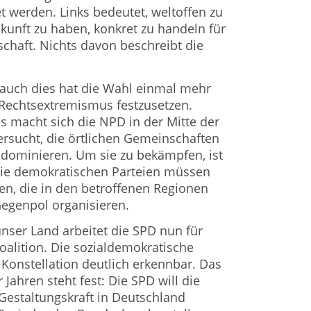
et werden. Links bedeutet, weltoffen zu
ukunft zu haben, konkret zu handeln für
schaft. Nichts davon beschreibt die
auch dies hat die Wahl einmal mehr
r Rechtsextremismus festzusetzen.
s macht sich die NPD in der Mitte der
versucht, die örtlichen Gemeinschaften
 dominieren. Um sie zu bekämpfen, ist
 Die demokratischen Parteien müssen
n, die in den betroffenen Regionen
egenpol organisieren.
nser Land arbeitet die SPD nun für
oalition. Die sozialdemokratische
r Konstellation deutlich erkennbar. Das
r Jahren steht fest: Die SPD will die
Gestaltungskraft in Deutschland