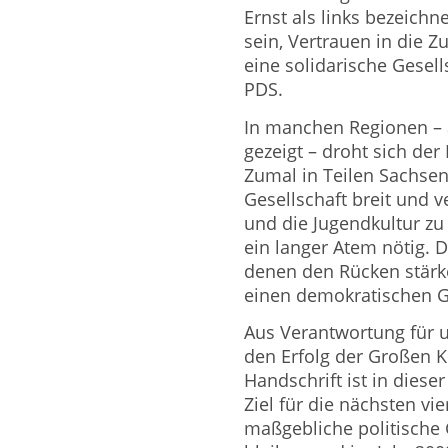
Ernst als links bezeichn
sein, Vertrauen in die Z
eine solidarische Gesell
PDS.
In manchen Regionen – 
gezeigt – droht sich de
Zumal in Teilen Sachsen
Gesellschaft breit und 
und die Jugendkultur zu
ein langer Atem nötig.
denen den Rücken stärke
einen demokratischen G
Aus Verantwortung für u
den Erfolg der Großen K
Handschrift ist in diese
Ziel für die nächsten vie
maßgebliche politische 