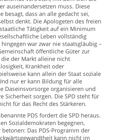
er auseinandersetzen muss. Diese
 besagt, dass an alle gedacht sei,
selbst denkt. Die Apologeten des freien
staatliche Tätigkeit auf ein Minimum
sellschaftliche Leben vollständig
hingegen war zwar nie staatsgläubig –
Gemeinschaft öffentliche Güter zur
die der Markt alleine nicht
slosigkeit, Krankheit oder
pielsweise kann allein der Staat soziale
Und nur er kann Bildung für alle
e Daseinsvorsorge organisieren und
e Sicherheit sorgen. Die SPD steht für
nicht für das Recht des Stärkeren.
benannte PDS fordert die SPD heraus.
en Sozialdemokraten begegnen,
r betonen: Das PDS-Programm der
ckwärtsgewandtheit kann nicht im