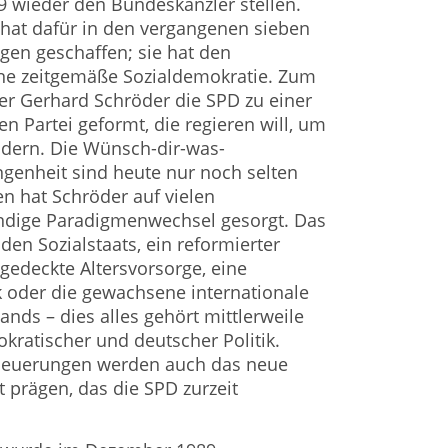
9 wieder den Bundeskanzler stellen.
hat dafür in den vergangenen sieben
gen geschaffen; sie hat den
ine zeitgemäße Sozialdemokratie. Zum
er Gerhard Schröder die SPD zu einer
 Partei geformt, die regieren will, um
ändern. Die Wünsch-dir-was-
genheit sind heute nur noch selten
n hat Schröder auf vielen
endige Paradigmenwechsel gesorgt. Das
den Sozialstaats, ein reformierter
lgedeckte Altersvorsorge, eine
 oder die gewachsene internationale
nds – dies alles gehört mittlerweile
kratischer und deutscher Politik.
 Neuerungen werden auch das neue
prägen, das die SPD zurzeit