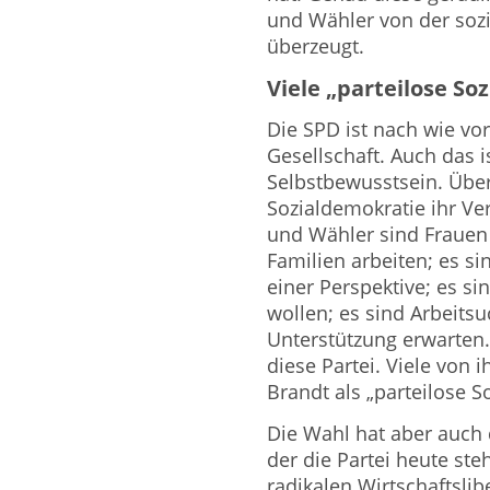
und Wähler von der so
überzeugt.
Viele „parteilose S
Die SPD ist nach wie vo
Gesellschaft. Auch das i
Selbstbewusstsein. Über
Sozialdemokratie ihr Ve
und Wähler sind Frauen 
Familien arbeiten; es s
einer Perspektive; es si
wollen; es sind Arbeits
Unterstützung erwarten.
diese Partei. Viele von 
Brandt als „parteilose 
Die Wahl hat aber auch 
der die Partei heute st
radikalen Wirtschaftslib