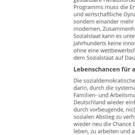
Programms muss die Erke
und wirtschaftliche Dyn
sondern einander mehr 
modernen, Zusammenhal
Sozialstaat kann es unt
Jahrhunderts keine inno
ohne eine wettbewerbsf
dem Sozialstaat auf Da
Lebenschancen für a
Die sozialdemokratisch
darin, durch die system
Familien- und Arbeitsmar
Deutschland wieder einf
durch vorbeugende, nich
sozialen Abstieg zu ver
wieder neu die Chance 
leben, zu arbeiten und 